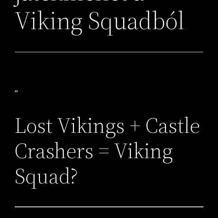
Viking Squadból
„
Lost Vikings + Castle
Crashers = Viking
Squad?