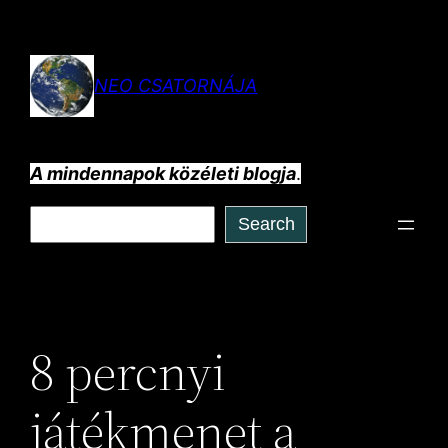
Ugrás
a
tartalomhoz
NEO CSATORNÁJA
A mindennapok közéleti blogja
.
Keresés
Search
8 percnyi
játékmenet a