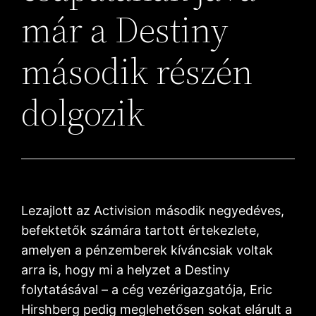
már a Destiny
második részén
dolgozik
Lezajlott az Activision második negyedéves,
befektetők számára tartott értekezlete,
amelyen a pénzemberek kíváncsiak voltak
arra is, hogy mi a helyzet a Destiny
folytatásával – a cég vezérigazgatója, Eric
Hirshberg pedig meglehetősen sokat elárult a