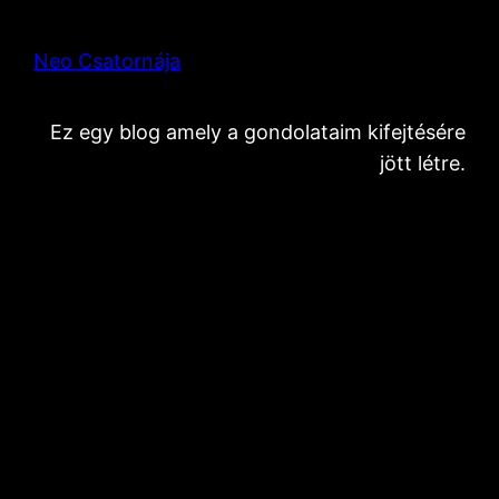
Neo Csatornája
Ez egy blog amely a gondolataim kifejtésére
jött létre.