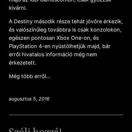
kivárni.
A Destiny második része tehát jövőre érkezik,
és valószínűleg továbbra is csak konzolokon,
egészen pontosan Xbox One-on, és
PlayStation 4-en nyüstölhetjük majd, bár
erről hivatalos információ még nem
érkezetett.
Még több erről…
augusztus 5, 2016
Szólj hozzá!