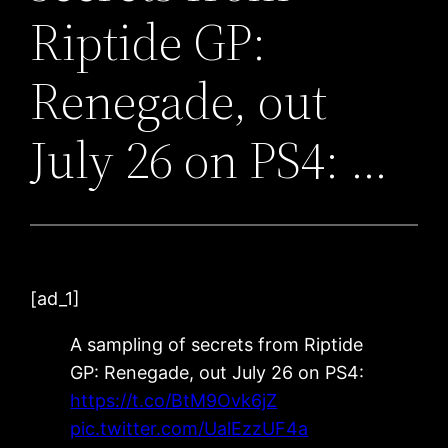
Riptide GP:
Renegade, out
July 26 on PS4: …
[ad_1]
A sampling of secrets from Riptide
GP: Renegade, out July 26 on PS4:
https://t.co/BtM9Ovk6jZ
pic.twitter.com/UalEzzUF4a