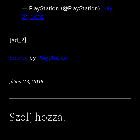
— PlayStation (@PlayStation)
July
21, 2016
[ad_2]
Source
by
PlayStation
július 23, 2016
Szólj hozzá!