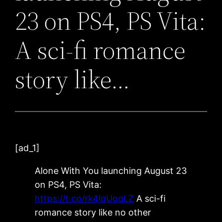
23 on PS4, PS Vita:
A sci-fi romance
story like…
[ad_1]
Alone With You launching August 23
on PS4, PS Vita:
https://t.co/rk4lqUoqLZ
A sci-fi
romance story like no other