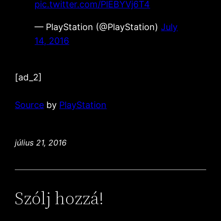
pic.twitter.com/PlEBYVj6T4
— PlayStation (@PlayStation)
July
14, 2016
[ad_2]
Source
by
PlayStation
július 21, 2016
Szólj hozzá!