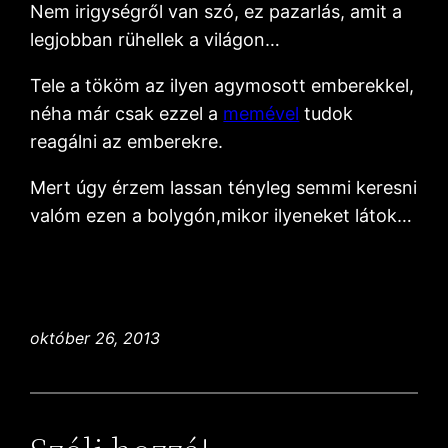
Nem irigységről van szó, ez pazarlás, amit a
legjobban rühellek a világon…
Tele a tököm az ilyen agymosott emberekkel,
néha már csak ezzel a
memével
tudok
reagálni az emberekre.
Mert úgy érzem lassan tényleg semmi keresni
valóm ezen a bolygón,mikor ilyeneket látok…
október 26, 2013