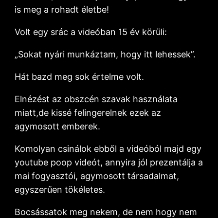
is meg a rohadt életbe!
Volt egy srác a videóban 15 év körüli:
„Sokat nyári munkáztam, hogy itt lehessek”.
Hát bazd meg sok értelme volt.
Elnézést az obszcén szavak használata
miatt,de kissé felingerelnek ezek az
agymosott emberek.
Komolyan csinálok ebből a videóból majd egy
youtube poop videót, annyira jól prezentálja a
mai fogyasztói, agymosott társadalmat,
egyszerűen tökéletes.
Bocsássatok meg nekem, de nem hogy nem