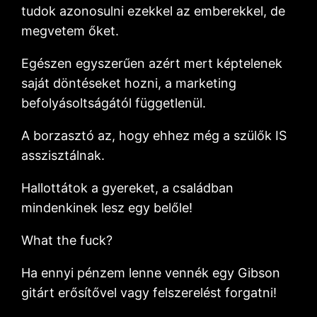
tudok azonosulni ezekkel az emberekkel, de
megvetem őket.
Egészen egyszerűen azért mert képtelenek
saját döntéseket hozni, a marketing
befolyásoltságától függetlenül.
A borzasztó az, hogy ehhez még a szülők IS
asszisztálnak.
Hallottátok a gyereket, a családban
mindenkinek lesz egy belőle!
What the fuck?
Ha ennyi pénzem lenne vennék egy Gibson
gitárt erősítővel vagy felszerelést forgatni!