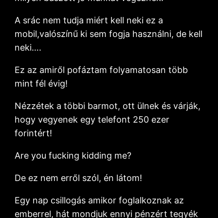
A srác nem tudja miért kell neki ez a
mobil,valószínű ki sem fogja használni, de kell
neki….
Ez az amiről pofáztam folyamatosan több
mint fél évig!
Nézzétek a többi barmot, ott ülnek és várják,
hogy vegyenek egy telefont 250 ezer
forintért!
Are you fucking kidding me?
De ez nem erről szól, én látom!
Egy nap csillogás amikor foglalkoznak az
emberrel, hát mondjuk ennyi pénzért tegyék