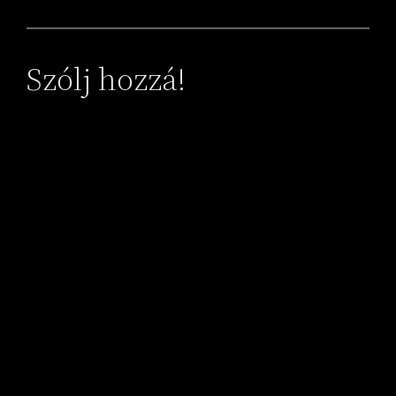
Szólj hozzá!