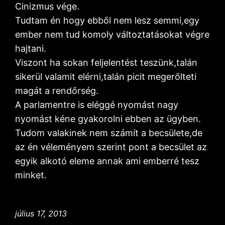
Cinizmus vége.
Tudtam én hogy ebből nem lesz semmi,egy
ember nem tud komoly változtatásokat végre
hajtani.
Viszont ha sokan feljelentést teszünk,talán
sikerül valamit elérni,talán picit megerőlteti
magát a rendőrség.
A parlamentre is eléggé nyomást nagy
nyomást kéne gyakorolni ebben az ügyben.
Tudom valakinek nem számít a becsülete,de
az én véleményem szerint pont a becsület az
egyik alkotó eleme annak ami emberré tesz
minket.
július 17, 2013