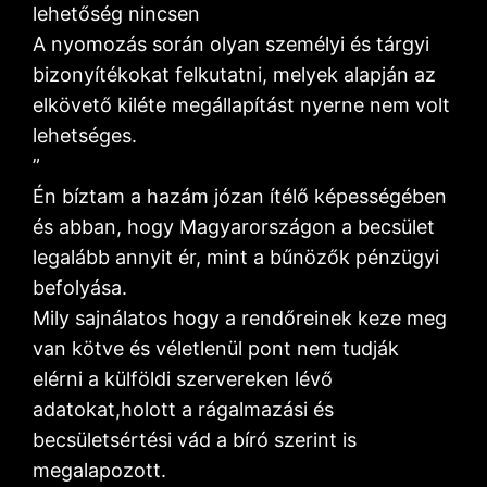
lehetőség nincsen
A nyomozás során olyan személyi és tárgyi
bizonyítékokat felkutatni, melyek alapján az
elkövető kiléte megállapítást nyerne nem volt
lehetséges.
”
Én bíztam a hazám józan ítélő képességében
és abban, hogy Magyarországon a becsület
legalább annyit ér, mint a bűnözők pénzügyi
befolyása.
Mily sajnálatos hogy a rendőreinek keze meg
van kötve és véletlenül pont nem tudják
elérni a külföldi szervereken lévő
adatokat,holott a rágalmazási és
becsületsértési vád a bíró szerint is
megalapozott.