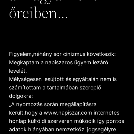
őreiben…
Figyelem,néhány sor cinizmus következik:
Megkaptam a napiszaros ügyem lezáró
levelét.
Mélységesen lesújtott és egyáltalán nem is
számítottam a tartalmában szereplő
dolgokra:
„A nyomozás során megállapításra
került,hogy a www.napiszar.com internetes
honlap külföldi szerveren működik így pontos
adatok hiányában nemzetközi jogsegélyre