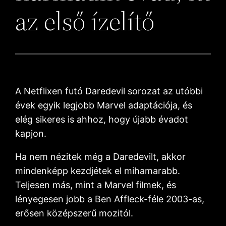
az első ízelítő
A Netflixen futó Daredevil sorozat az utóbbi
évek egyik legjobb Marvel adaptációja, és
elég sikeres is ahhoz, hogy újabb évadot
kapjon.
Ha nem nézitek még a Daredevilt, akkor
mindenképp kezdjétek el mihamarabb.
Teljesen más, mint a Marvel filmek, és
lényegesen jobb a Ben Affleck-féle 2003-as,
erősen középszerű mozitól.