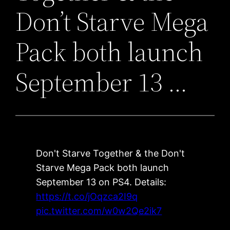
Don’t Starve Mega
Pack both launch
September 13 …
Don't Starve Together & the Don't
Starve Mega Pack both launch
September 13 on PS4. Details:
https://t.co/jOqzca2I9q
pic.twitter.com/w0w2Qe2ik7