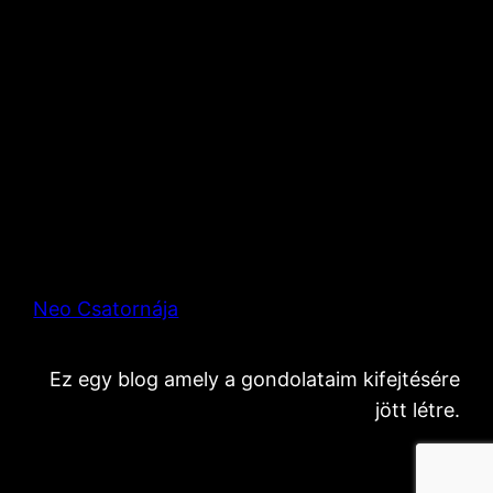
Neo Csatornája
Ez egy blog amely a gondolataim kifejtésére
jött létre.