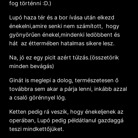
fog történni :D.)
Lupó haza tér és a bor ívása után elkezd
énekelni,amire senki nem számított, hogy
gyönyörűen énekel,mindenki ledöbbent és
hát az éttermében hatalmas sikere lesz.
Na, jó ez egy picit azért túlzás.(összetörik
minden bevágás)
Ginát is meglepi a dolog, természetesen ő
továbbra sem akar a párja lenni, inkább azzal
a csaló görénnyel lóg.
Ketten pedig rá veszik, hogy énekeljenek az
operában, Lupó pedig példátlanul gazdaggá
teszi mindkettőjüket.