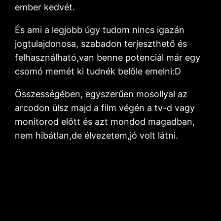
ember kedvét.
És ami a legjobb úgy tudom nincs igazán
jogtulajdonosa, szabadon terjeszthető és
felhasználható,van benne potenciál már egy
csomó memét ki tudnék belőle emelni:D
Összességében, egyszerűen mosollyal az
arcodon ülsz majd a film végén a tv-d vagy
monitorod előtt és azt mondod magadban,
nem hibátlan,de élvezetem,jó volt látni.