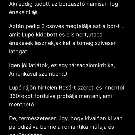
Aki eddig tudott az borzasztó hamisan fog
énekelni 😀
Aztán pedig 3 csöves megtalálja azt a bor-t ,
amit Lupó kidobott és elismert,utacai
énekesek lesznek,akiket a tömeg szívesen
látogat .
Igen jól látjátok, ez egy társadalomkritika,
Amerikával szemben:D
Lupó rájön hirtelen Rosá-t szereti és innentől
360fokot fordulva próbálja menteni, ami
menthető.
De, természetesen úgy, hogy kiválóan ki van
parodizálva benne a romantika műfaja és