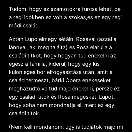
Tudom, hogy ez számotokra furcsa lehet, de
a régi időkben ez volt a szokás,és ez egy régi
módi család.
Aztán Lupó elmegy sétálni Rosával (azzal a
lánnyal, aki meg találta) és Rosa elárulja a
családi titkot, hogy hogyan tud énekelni az
egész a família, kiderül, hogy egy kis
különleges bor elfogyasztása után, amit a
család termeszt, bárki Opera énekeseket
meghazudtolva tud majd énekelni, persze ez
egy családi titok és Rosa megesketi Lupót,
hogy soha nem mondhatja el, mert ez egy
családi titok.
(Nem kell mondanom, úgy is tudjátok majd mi