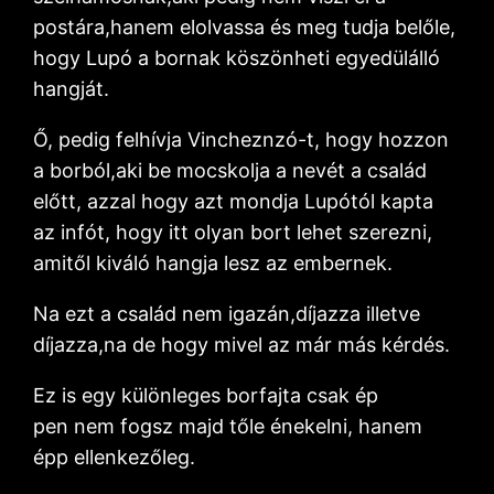
postára,hanem elolvassa és meg tudja belőle,
hogy Lupó a bornak köszönheti egyedülálló
hangját.
Ő, pedig felhívja Vincheznzó-t, hogy hozzon
a borból,aki be mocskolja a nevét a család
előtt, azzal hogy azt mondja Lupótól kapta
az infót, hogy itt olyan bort lehet szerezni,
amitől kiváló hangja lesz az embernek.
Na ezt a család nem igazán,díjazza illetve
díjazza,na de hogy mivel az már más kérdés.
Ez is egy különleges borfajta csak ép
pen nem fogsz majd tőle énekelni, hanem
épp ellenkezőleg.