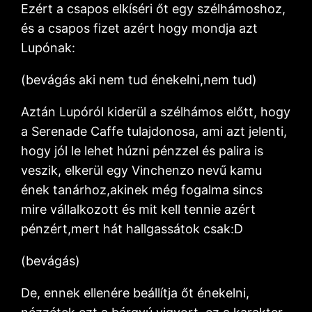
Ezért a csapos elkíséri őt egy szélhámoshoz,
és a csapos fizet azért hogy mondja azt
Lupónak:
(bevágás aki nem tud énekelni,nem tud)
Aztán Lupóról kiderül a szélhámos előtt, hogy
a Serenade Caffe tulajdonosa, ami azt jelenti,
hogy jól le lehet húzni pénzzel és palira is
veszik, elkerül egy Vinchenzo nevű kamu
ének tanárhoz,akinek még fogalma sincs
mire vállalkozott és mit kell tennie azért
pénzért,mert hát hallgassátok csak:D
(bevágás)
De, ennek ellenére beállítja őt énekelni,