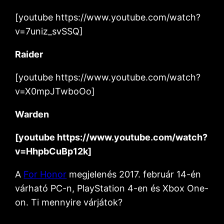
[youtube https://www.youtube.com/watch?
v=7uniz_svSSQ]
Raider
[youtube https://www.youtube.com/watch?
v=X0mpJTwboOo]
Warden
[youtube https://www.youtube.com/watch?
v=HhpbCuBp12k]
A
For Honor
megjelenés 2017. február 14-én
várható PC-n, PlayStation 4-en és Xbox One-
on. Ti mennyire várjátok?