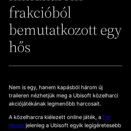
frakcióból
bemutatkozott egy
hős
Nem is egy, hanem kapásból három új
traileren nézhetjük meg a Ubisoft közelharci
akciójátékának legmenőbb harcosait.
A közelharcra kiélezett online játék, a
For
Honor
jelenleg a Ubisoft egyik legígéretesebb