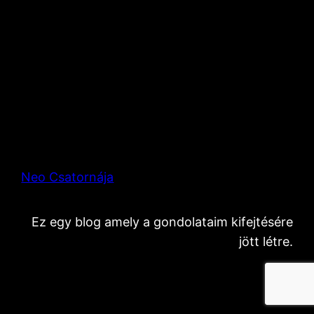
Neo Csatornája
Ez egy blog amely a gondolataim kifejtésére
jött létre.