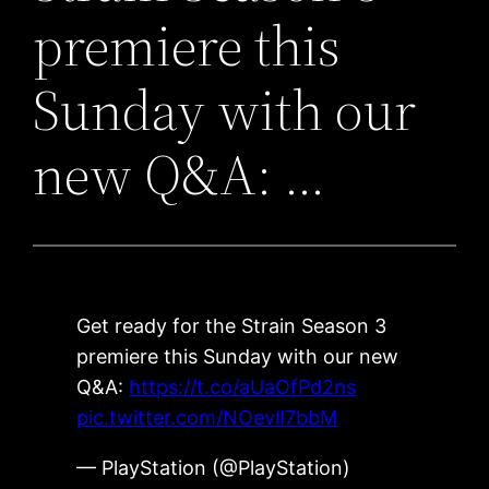
premiere this
Sunday with our
new Q&A: …
Get ready for the Strain Season 3
premiere this Sunday with our new
Q&A:
https://t.co/aUaOfPd2ns
pic.twitter.com/NOevlI7bbM
— PlayStation (@PlayStation)