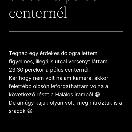
centernél
Tegnap egy érdekes dologra lettem
figyelmes, illegális utcai versenyt láttam
23:30 perckor a pólus centernél.
Kár hogy nem volt nálam kamera, akkor
felettébb olcsón leforgathattam volna a
következő részt a Halálos iramból 😀
De amúgy kajak olyan volt, még nitróztak is a
srácok 😀