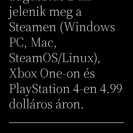
jelenik meg a
Steamen (Windows
PC, Mac,
SteamOS/Linux),
Xbox One-on és
PlayStation 4-en 4.99
dolláros áron.