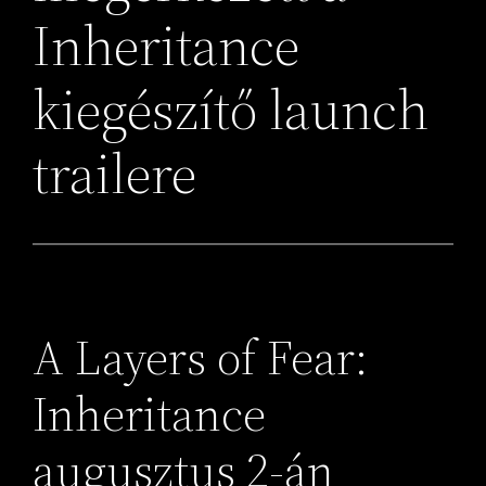
Inheritance
kiegészítő launch
trailere
A Layers of Fear:
Inheritance
augusztus 2-án