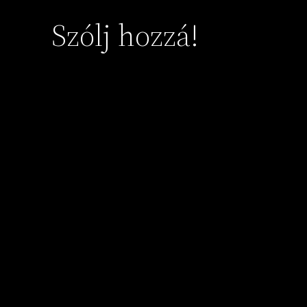
Szólj hozzá!