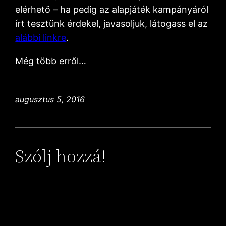
elérhető – ha pedig az alapjáték kampányáról
írt tesztünk érdekel, javasoljuk, látogass el az
alábbi linkre
.
Még több erről…
augusztus 5, 2016
Szólj hozzá!