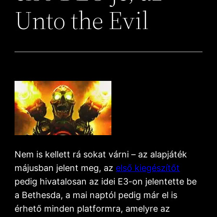
Unto the Evil
Nem is kellett rá sokat várni – az alapjáték
májusban jelent meg, az
első kiegészítőt
pedig hivatalosan az idei E3-on jelentette be
a Bethesda, a mai naptól pedig már el is
érhető minden platformra, amelyre az