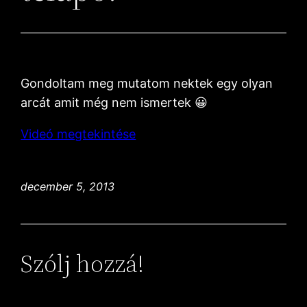
Gondoltam meg mutatom nektek egy olyan
arcát amit még nem ismertek 😀
Videó megtekintése
december 5, 2013
Szólj hozzá!