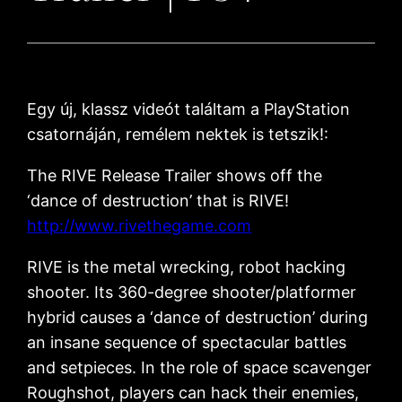
Egy új, klassz videót találtam a PlayStation
csatornáján, remélem nektek is tetszik!:
The RIVE Release Trailer shows off the
‘dance of destruction’ that is RIVE!
http://www.rivethegame.com
RIVE is the metal wrecking, robot hacking
shooter. Its 360-degree shooter/platformer
hybrid causes a ‘dance of destruction’ during
an insane sequence of spectacular battles
and setpieces. In the role of space scavenger
Roughshot, players can hack their enemies,