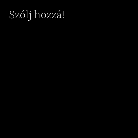
Szólj hozzá!