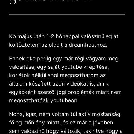
Kb május után 1-2 hónappal valószínűleg át
költöztetem az oldalt a dreamhosthoz.
Ennek oka pedig egy már régi vágyam meg
valósítása, egy saját youtube ki építése,
korlátok nélkül ahol megoszthatom az
általam készített azon videókat is, amik
egyébként szerzői jogi problémák miatt nem
megoszthatóak youtubeon.
Noha, igaz, nem voltam túl aktív mostanság,
főleg időhiány miatt, és ez már a jövőben
sem valószínű hogy változik, tekintve hogy a