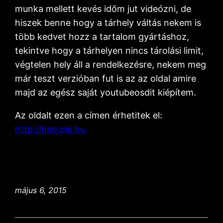
munka mellett kevés időm jut videózni, de
hiszek benne hogy a tárhely váltás nekem is
több kedvet hozz a tartalom gyártáshoz,
tekintve hogy a tárhelyen nincs tárolási limit,
végtelen hely áll a rendelkezésre, nekem meg
már teszt verzióban fut is az az oldal amire
majd az egész saját youtubeosdit kiépítem.
Az oldalt ezen a címen érhetitek el:
http://neo.ole.hu
május 6, 2015