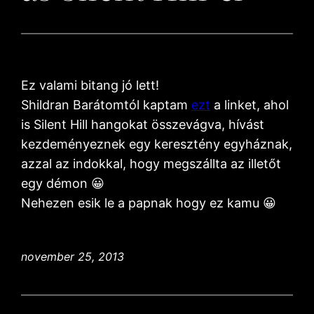
Ez valami bitang jó lett!
Shildran Barátomtól kaptam
ezt
a linket, ahol
is Silent Hill hangokat összevágva, hívást
kezdeményeznek egy keresztény egyháznak,
azzal az indokkal, hogy megszállta az illetőt
egy démon 😀
Nehezen esik le a papnak hogy ez kamu 😀
november 25, 2013