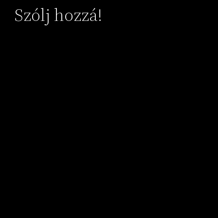
Szólj hozzá!