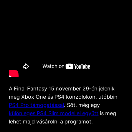
A Final Fantasy 15 november 29-én jelenik
meg Xbox One és PS4 konzolokon, utóbbin
PS4 Pro támogatással
. Sőt, még egy
különleges PS4 Slim modellel együtt
is meg
lehet majd vásárolni a programot.