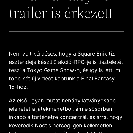
trailer is érkezett
Nem volt kérdéses, hogy a Square Enix tíz
esztendeje készülő akció-RPG-je is tiszteletét
teszi a Tokyo Game Show-n, és így is lett, mi
több két új videót kaptunk a Final Fantasy
15-höz.
Az első ugyan mutat néhány látványosabb
jelenetet a játékmenetből, ám elsősorban
inkább a történetre koncentrál, és arra, hogy
keveredik Noctis herceg igen kellemetlen