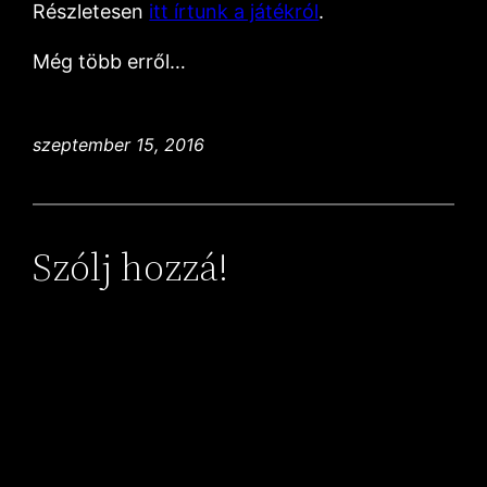
Részletesen
itt írtunk a játékról
.
Még több erről…
szeptember 15, 2016
Szólj hozzá!