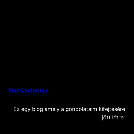
Neo Csatornája
Ez egy blog amely a gondolataim kifejtésére
jött létre.