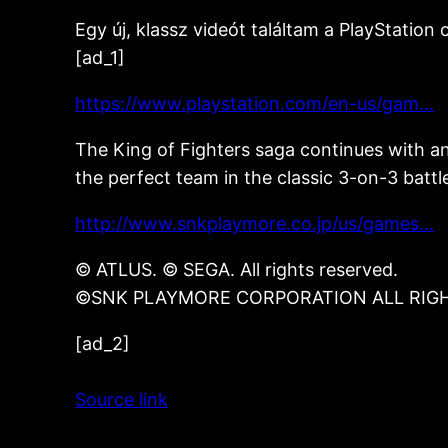
Egy új, klassz videót találtam a PlayStation 
[ad_1]
https://www.playstation.com/en-us/gam…
The King of Fighters saga continues with an
the perfect team in the classic 3-on-3 battl
http://www.snkplaymore.co.jp/us/games…
© ATLUS. © SEGA. All rights reserved.
©SNK PLAYMORE CORPORATION ALL RIGH
[ad_2]
Source link