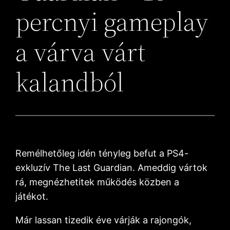
percnyi gameplay
a várva várt
kalandból
Remélhetőleg idén tényleg befut a PS4-
exkluzív The Last Guardian. Ameddig vártok
rá, megnézhetitek működés közben a
játékot.
Már lassan tizedik éve várják a rajongók,