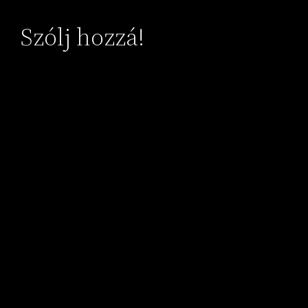
Szólj hozzá!