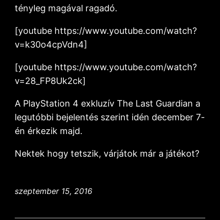
tényleg magával ragadó.
[youtube https://www.youtube.com/watch?
v=k30o4cpVdn4]
[youtube https://www.youtube.com/watch?
v=28_FP8Uk2ck]
A PlayStation 4 exkluzív The Last Guardian a
legutóbbi bejelentés szerint idén december 7-
én érkezik majd.
Nektek hogy tetszik, várjátok már a játékot?
szeptember 15, 2016