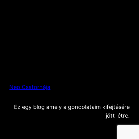
Neo Csatornája
Ez egy blog amely a gondolataim kifejtésére
jött létre.