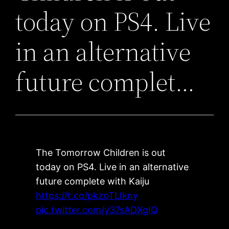
today on PS4. Live
in an alternative
future complet…
The Tomorrow Children is out
today on PS4. Live in an alternative
future complete with Kaiju
https://t.co/pkzoTLIkny
pic.twitter.com/y37sADXgIQ