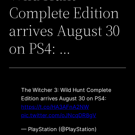
Complete Edition
arrives August 30
on PS4: …
The Witcher 3: Wild Hunt Complete
Edition arrives August 30 on PS4:
https://t.co/HA3AFnA2NW
pic.twitter.com/oJNcqDR8gV
— PlayStation (@PlayStation)