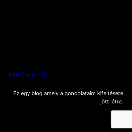
Neo Csatornája
Ez egy blog amely a gondolataim kifejtésére
jött létre.