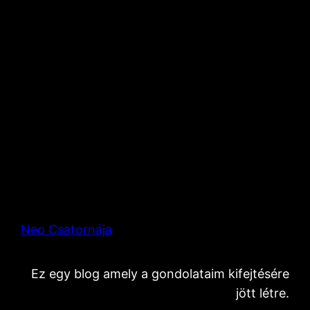
Neo Csatornája
Ez egy blog amely a gondolataim kifejtésére
jött létre.