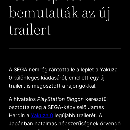
bemutatták az új
trailert
A SEGA nemrég rántotta le a leplet a Yakuza
0 különleges kiadásáról, emellett egy új
trailert is megosztott a rajongókkal.
A hivatalos
PlayStation Blogon
keresztül
osztotta meg a SEGA-képviselő James
Hardin a
Yakuza 0
legújabb trailerét. A
Japánban hatalmas népszerűségnek örvendő